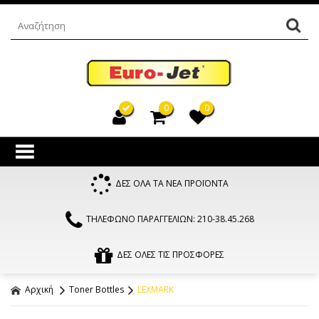
0
0
ΔΕΣ ΟΛΑ ΤΑ ΝΕΑ ΠΡΟΪΟΝΤΑ
ΤΗΛΕΦΩΝΟ ΠΑΡΑΓΓΕΛΙΩΝ: 210-38.45.268
ΔΕΣ ΟΛΕΣ ΤΙΣ ΠΡΟΣΦΟΡΕΣ
Αρχική
Toner Bottles
LEXMARK