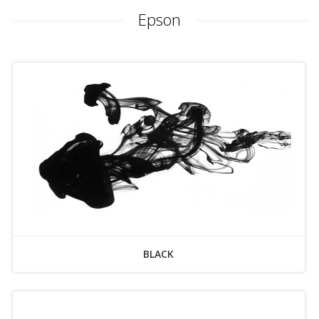
Epson
BLACK