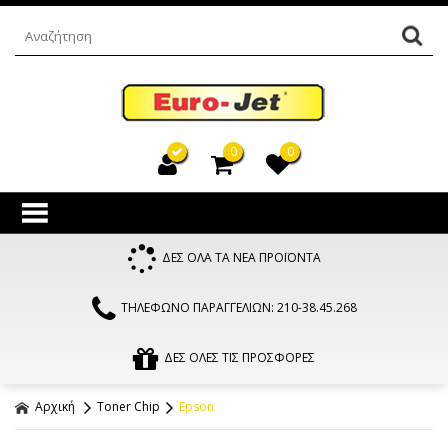
0
0
ΔΕΣ ΟΛΑ ΤΑ ΝΕΑ ΠΡΟΪΟΝΤΑ
ΤΗΛΕΦΩΝΟ ΠΑΡΑΓΓΕΛΙΩΝ: 210-38.45.268
ΔΕΣ ΟΛΕΣ ΤΙΣ ΠΡΟΣΦΟΡΕΣ
Αρχική
Toner Chip
Epson