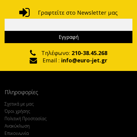
Γραφτείτε στο Newsletter μας
Τηλέφωνο:
210-38.45.268
Email :
info@euro-jet.gr
Πληροφορίες
Σχετικά με μας
Όροι χρήσης
Πολιτική Προστασίας
Ανακύκλωση
Επικοινωνία