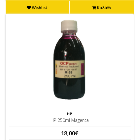
Wishlist
Καλάθι
HP
HP 250ml Magenta
18,00€