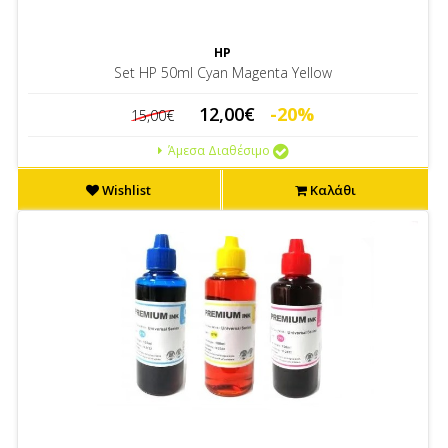
HP
Set HP 50ml Cyan Magenta Yellow
12,00€
-20%
15,00€
Άμεσα Διαθέσιμο
Wishlist
Καλάθι