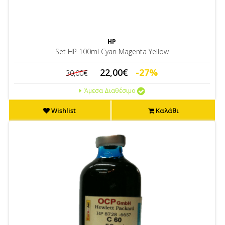
HP
Set HP 100ml Cyan Magenta Yellow
22,00€
-27%
30,00€
Άμεσα Διαθέσιμο
Wishlist
Καλάθι