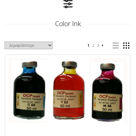
Color Ink
1
2
3