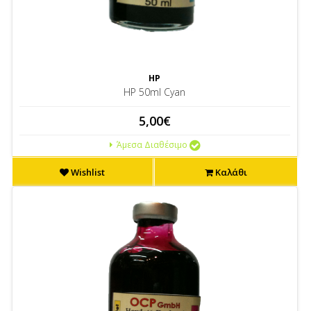
HP
HP 50ml Cyan
5,00€
Άμεσα Διαθέσιμο
Wishlist
Καλάθι