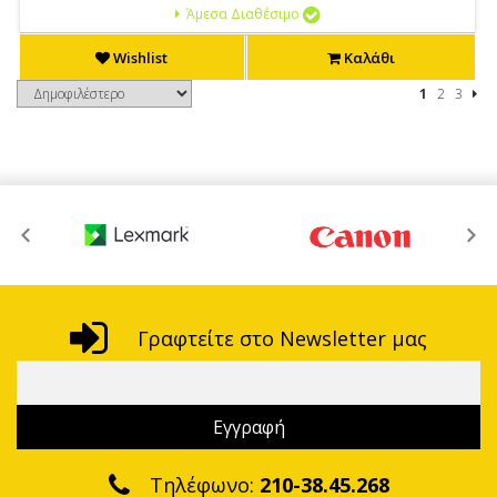
Άμεσα Διαθέσιμο
Wishlist
Καλάθι
1
2
3
Γραφτείτε στο Newsletter μας
Τηλέφωνο:
210-38.45.268