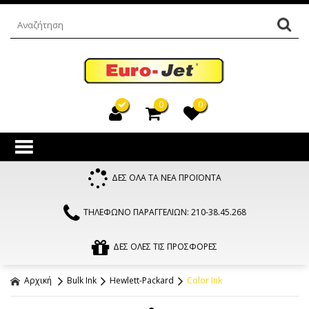
0
0
ΔΕΣ ΟΛΑ ΤΑ ΝΕΑ ΠΡΟΪΟΝΤΑ
ΤΗΛΕΦΩΝΟ ΠΑΡΑΓΓΕΛΙΩΝ: 210-38.45.268
ΔΕΣ ΟΛΕΣ ΤΙΣ ΠΡΟΣΦΟΡΕΣ
Αρχική
Bulk Ink
Hewlett-Packard
Color Ink