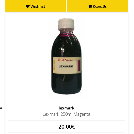
Wishlist
Καλάθι
lexmark
Lexmark 250ml Magenta
20,00€