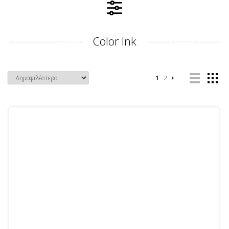
Color Ink
1
2