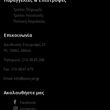
Παραγγελίες & Επιστροφές
Τρόποι Πληρωμής
Τρόποι Αποστολής
Πολιτική Ασφαλείας
Επικοινωνία
Διεύθυνση: Στουρνάρη 23
ΤΚ: 10682, Αθήνα
Τηλέφωνο: 210-38.45.268
Fax: 210-38.47.479
Email: info@euro-jet.gr
Ακολουθήστε μας
Facebook
Instagram