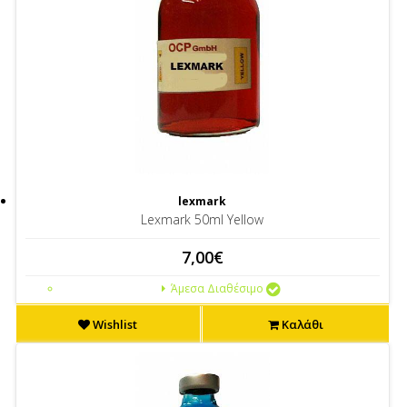
lexmark
Lexmark 50ml Yellow
7,00€
Άμεσα Διαθέσιμο
Wishlist
Καλάθι