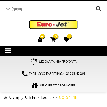
0
0
ΔΕΣ ΟΛΑ ΤΑ ΝΕΑ ΠΡΟΪΟΝΤΑ
ΤΗΛΕΦΩΝΟ ΠΑΡΑΓΓΕΛΙΩΝ: 210-38.45.268
ΔΕΣ ΟΛΕΣ ΤΙΣ ΠΡΟΣΦΟΡΕΣ
Color Ink
Αρχική
Bulk Ink
Lexmark