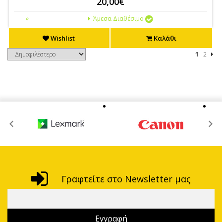
20,00€
Άμεσα Διαθέσιμο
Wishlist
Καλάθι
1
2
Γραφτείτε στο Newsletter μας