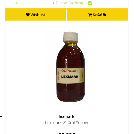
Άμεσα Διαθέσιμο
Wishlist
Καλάθι
lexmark
Lexmark 250ml Yellow