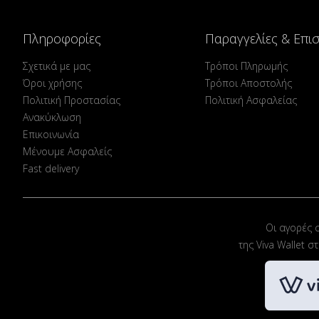
Πληροφορίες
Παραγγελίες & Επι
Σχετικά με μας
Τρόποι Πληρωμής
Όροι χρήσης
Τρόποι Αποστολής
Πολιτική Προστασίας
Πολιτική Ασφαλείας
Ανακύκλωση
Επικοινωνία
Μένουμε Ασφαλείς
Fast delivery
Οι αγορές 
της Viva Wallet 