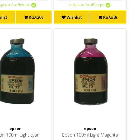
μεσα Διαθέσιμο
Άμεσα Διαθέσιμο
list
Καλάθι
Wishlist
Καλάθι
epson
epson
on 100ml Light cyan
Epson 100ml Light Magenta