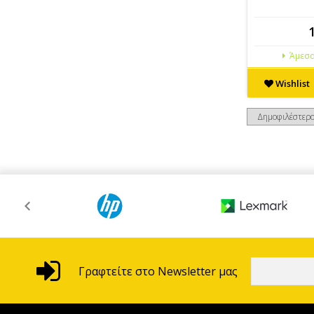
Άμεσα
Wishlist
Γραφτείτε στο Newsletter μας