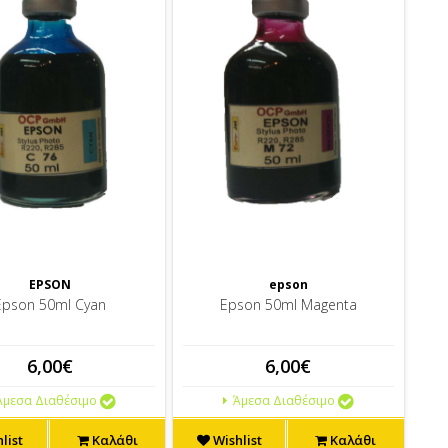
EPSON
epson
Epson 50ml Cyan
Epson 50ml Magenta
6,00€
6,00€
μεσα Διαθέσιμο
Άμεσα Διαθέσιμο
list
Καλάθι
Wishlist
Καλάθι