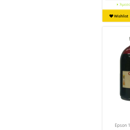
Άμεσα
Wishlist
Epson 