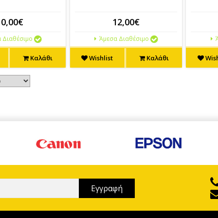
10,00€
12,00€
 Διαθέσιμο
Άμεσα Διαθέσιμο
Ά
Καλάθι
Wishlist
Καλάθι
Wish