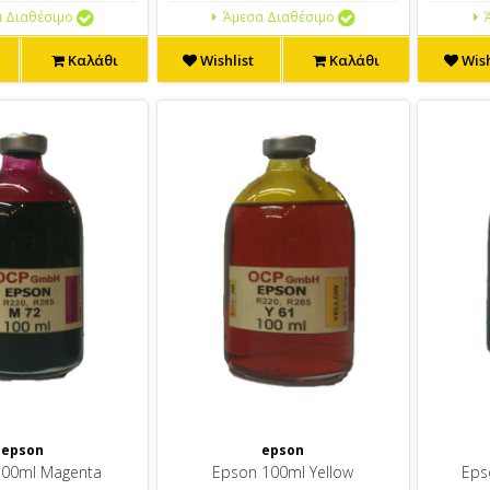
 Διαθέσιμο
Άμεσα Διαθέσιμο
Ά
Καλάθι
Wishlist
Καλάθι
Wish
epson
epson
100ml Magenta
Epson 100ml Yellow
Eps