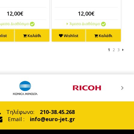
12,00€
12,00€
μεσα Διαθέσιμο
Άμεσα Διαθέσιμο
list
Καλάθι
Wishlist
Καλάθι
1
2
3
Τηλέφωνο:
210-38.45.268
Email :
info@euro-jet.gr