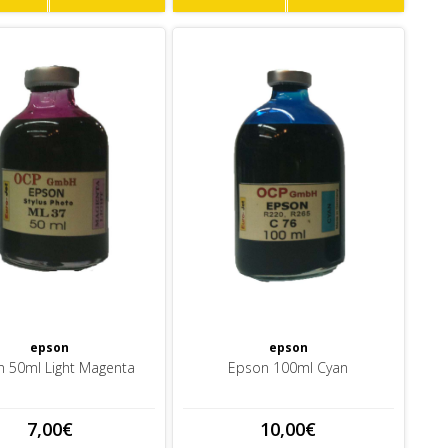
epson
epson
 50ml Light Magenta
Epson 100ml Cyan
7,00€
10,00€