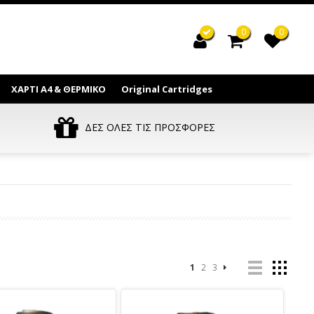
0
0
ΧΑΡΤΙ Α4 & ΘΕΡΜΙΚΟ
Original Cartridges
ΔΕΣ ΟΛΕΣ ΤΙΣ ΠΡΟΣΦΟΡΕΣ
1
2
3