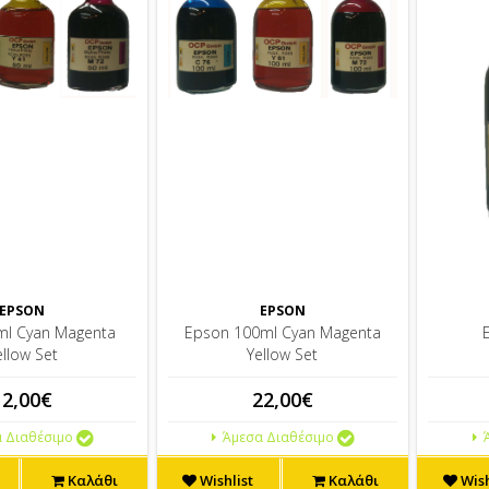
EPSON
EPSON
ml Cyan Magenta
Epson 100ml Cyan Magenta
ellow Set
Yellow Set
12,00€
22,00€
 Διαθέσιμο
Άμεσα Διαθέσιμο
Ά
Καλάθι
Wishlist
Καλάθι
Wish