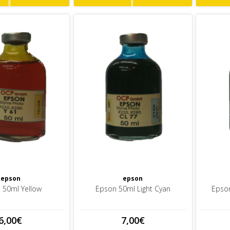
epson
epson
 50ml Yellow
Epson 50ml Light Cyan
Epson
6,00€
7,00€