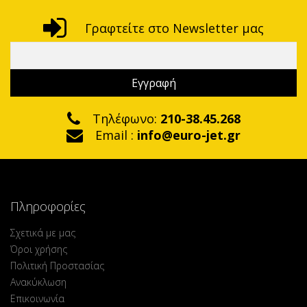
Γραφτείτε στο Newsletter μας
Τηλέφωνο:
210-38.45.268
Email :
info@euro-jet.gr
Πληροφορίες
Σχετικά με μας
Όροι χρήσης
Πολιτική Προστασίας
Ανακύκλωση
Επικοινωνία