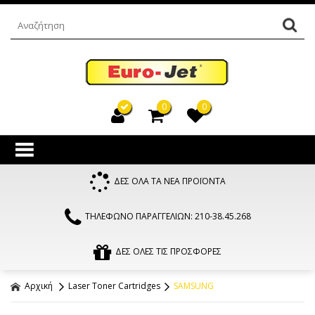
0
0
ΔΕΣ ΟΛΑ ΤΑ ΝΕΑ ΠΡΟΪΟΝΤΑ
ΤΗΛΕΦΩΝΟ ΠΑΡΑΓΓΕΛΙΩΝ: 210-38.45.268
ΔΕΣ ΟΛΕΣ ΤΙΣ ΠΡΟΣΦΟΡΕΣ
Αρχική
Laser Toner Cartridges
SAMSUNG