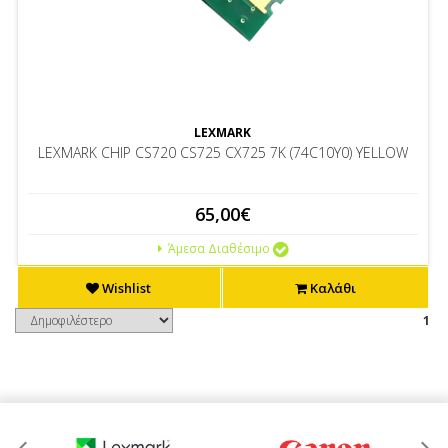
LEXMARK
LEXMARK CHIP CS720 CS725 CX725 7K (74C10Y0) YELLOW
65,00€
Άμεσα Διαθέσιμο
Wishlist
Καλάθι
1