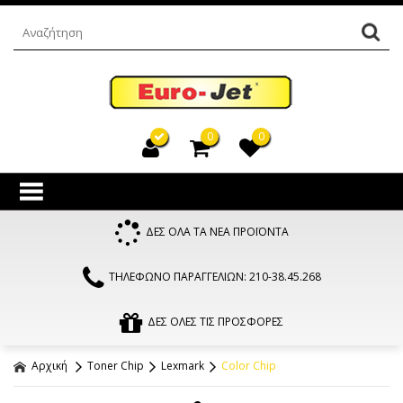
0
0
ΔΕΣ ΟΛΑ ΤΑ ΝΕΑ ΠΡΟΪΟΝΤΑ
ΤΗΛΕΦΩΝΟ ΠΑΡΑΓΓΕΛΙΩΝ: 210-38.45.268
ΔΕΣ ΟΛΕΣ ΤΙΣ ΠΡΟΣΦΟΡΕΣ
Αρχική
Toner Chip
Lexmark
Color Chip