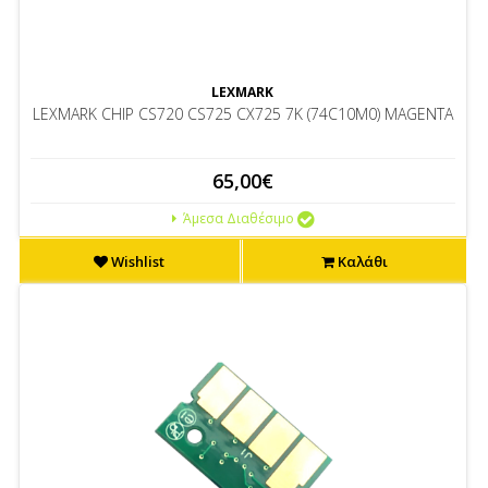
LEXMARK
LEXMARK CHIP CS720 CS725 CX725 7K (74C10M0) MAGENTA
65,00€
Άμεσα Διαθέσιμο
Wishlist
Καλάθι