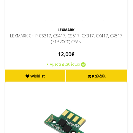
LEXMARK
LEXMARK CHIP CS317, CS417, CS517, CX317, CX417, CX517
(71B20C0) CYAN
12,00€
Άμεσα Διαθέσιμο
Wishlist
Καλάθι