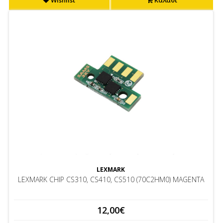
Wishlist
Καλάθι
LEXMARK
LEXMARK CHIP CS310, CS410, CS510 (70C2HM0) MAGENTA
12,00€