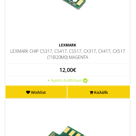
LEXMARK
LEXMARK CHIP CS317, CS417, CS517, CX317, CX417, CX517
(71B20M0) MAGENTA
12,00€
Άμεσα Διαθέσιμο
Wishlist
Καλάθι