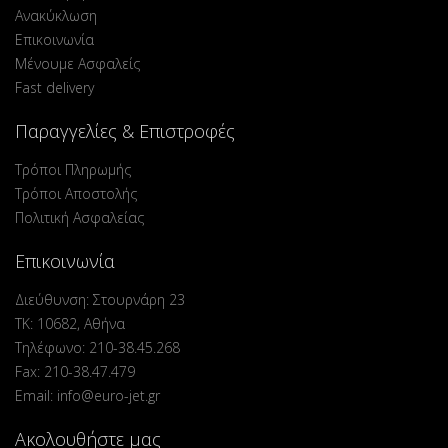
Ανακύκλωση
Επικοινωνία
Μένουμε Ασφαλείς
Fast delivery
Παραγγελίες & Επιστροφές
Τρόποι Πληρωμής
Τρόποι Αποστολής
Πολιτική Ασφαλείας
Επικοινωνία
Διεύθυνση: Στουρνάρη 23
ΤΚ: 10682, Αθήνα
Τηλέφωνο: 210-38.45.268
Fax: 210-38.47.479
Email: info@euro-jet.gr
Ακολουθήστε μας