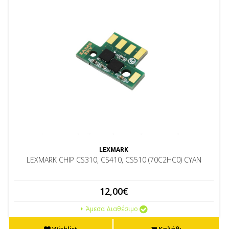
LEXMARK
LEXMARK CHIP CS310, CS410, CS510 (70C2HC0) CYAN
12,00€
Άμεσα Διαθέσιμο