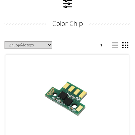
Color Chip
1