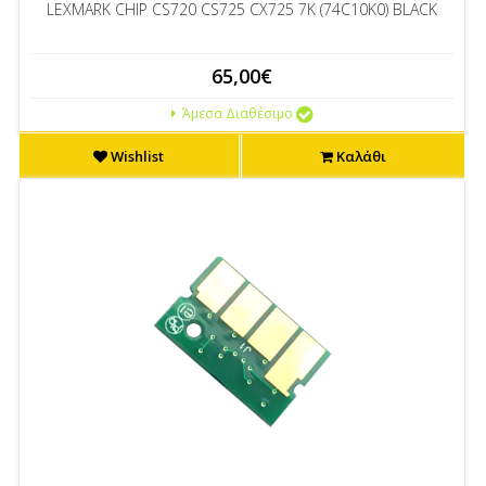
LEXMARK CHIP CS720 CS725 CX725 7K (74C10K0) BLACK
65,00€
Άμεσα Διαθέσιμο
Wishlist
Καλάθι