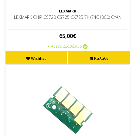
LEXMARK
LEXMARK CHIP CS720 CS725 CX725 7K (74C10C0) CYAN
65,00€
Άμεσα Διαθέσιμο
Wishlist
Καλάθι