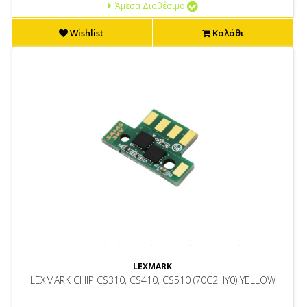
Άμεσα Διαθέσιμο
Wishlist
Καλάθι
LEXMARK
LEXMARK CHIP CS310, CS410, CS510 (70C2HY0) YELLOW