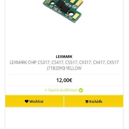
LEXMARK
LEXMARK CHIP CS317, CS417, CS517, CX317, CX417, CX517
(71B20Y0) YELLOW
12,00€
Άμεσα Διαθέσιμο
Wishlist
Καλάθι