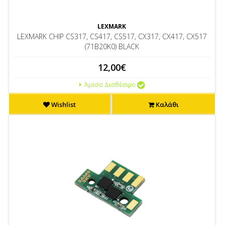
LEXMARK
LEXMARK CHIP CS317, CS417, CS517, CX317, CX417, CX517
(71B20K0) BLACK
12,00€
Άμεσα Διαθέσιμο
Wishlist
Καλάθι