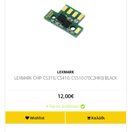
LEXMARK
LEXMARK CHIP CS310, CS410, CS510 (70C2HK0) BLACK
12,00€
Άμεσα Διαθέσιμο
Wishlist
Καλάθι