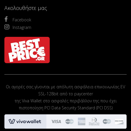
Ακολουθήστε μας
Facebook
Instagram
Οι αγορές σας γίνονται με απόλυτη ασφάλεια επικοινωνίας EV
SSL-128bit από το paycenter
της Viva Wallet στο ασφαλές περιβάλλον της που έχει
πιστοποίηση PCI Data Security Standard (PCI DSS)