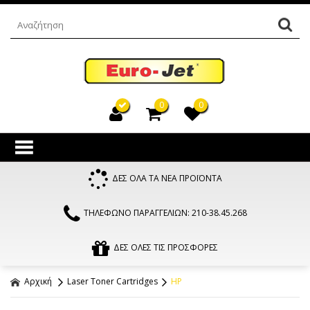
0
0
ΔΕΣ ΟΛΑ ΤΑ ΝΕΑ ΠΡΟΪΟΝΤΑ
ΤΗΛΕΦΩΝΟ ΠΑΡΑΓΓΕΛΙΩΝ: 210-38.45.268
ΔΕΣ ΟΛΕΣ ΤΙΣ ΠΡΟΣΦΟΡΕΣ
Αρχική
Laser Toner Cartridges
HP