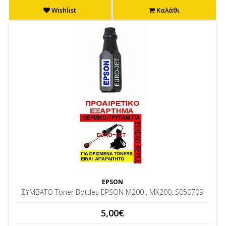
Wishlist
Καλάθι
EPSON
ΣΥΜΒΑΤΟ Toner Bottles EPSON M200 , MX200, S050709
5,00€