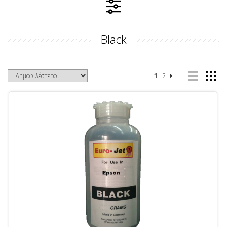
Black
1
2