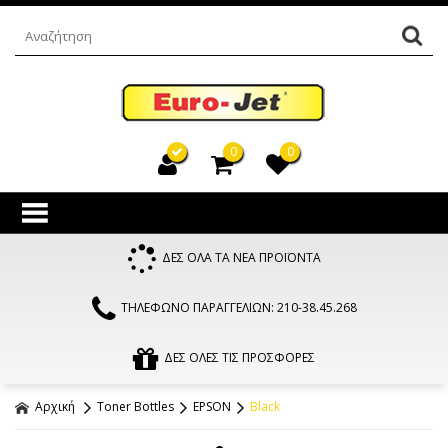
0
0
ΔΕΣ ΟΛΑ ΤΑ ΝΕΑ ΠΡΟΪΟΝΤΑ
ΤΗΛΕΦΩΝΟ ΠΑΡΑΓΓΕΛΙΩΝ: 210-38.45.268
ΔΕΣ ΟΛΕΣ ΤΙΣ ΠΡΟΣΦΟΡΕΣ
Αρχική
Toner Bottles
EPSON
Black