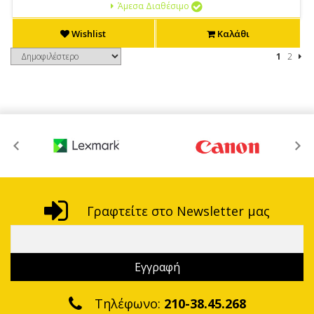
Άμεσα Διαθέσιμο
Wishlist
Καλάθι
1
2
Γραφτείτε στο Newsletter μας
Τηλέφωνο:
210-38.45.268