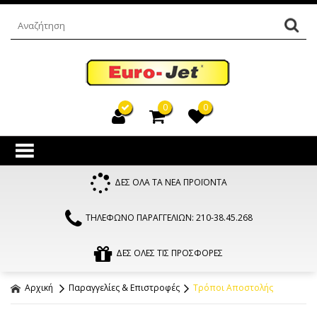
0
0
ΔΕΣ ΟΛΑ ΤΑ ΝΕΑ ΠΡΟΪΟΝΤΑ
ΤΗΛΕΦΩΝΟ ΠΑΡΑΓΓΕΛΙΩΝ: 210-38.45.268
ΔΕΣ ΟΛΕΣ ΤΙΣ ΠΡΟΣΦΟΡΕΣ
Αρχική
Παραγγελίες & Επιστροφές
Τρόποι Αποστολής