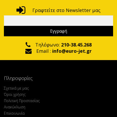
Γραφτείτε στο Newsletter μας
Τηλέφωνο:
210-38.45.268
Email :
info@euro-jet.gr
Πληροφορίες
Σχετικά με μας
Όροι χρήσης
Πολιτική Προστασίας
Ανακύκλωση
Επικοινωνία