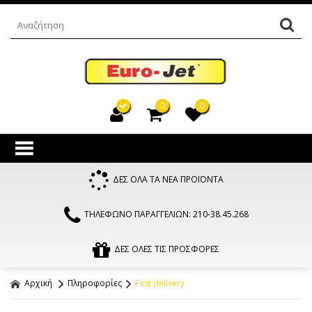
0
0
ΔΕΣ ΟΛΑ ΤΑ ΝΕΑ ΠΡΟΪΟΝΤΑ
ΤΗΛΕΦΩΝΟ ΠΑΡΑΓΓΕΛΙΩΝ: 210-38.45.268
ΔΕΣ ΟΛΕΣ ΤΙΣ ΠΡΟΣΦΟΡΕΣ
Αρχική
Πληροφορίες
Fast delivery